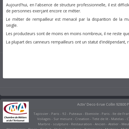
Aujourd'hui, en l'absence de structure professionnelle, il est diffi
de personnes exerçant encore ce métier.
Le métier de rempailleur est menacé par la disparition de la mat
seigle.
Les producteurs sont de moins en moins nombreux, il ne reste que
La plupart des canneurs rempailleurs ont un statut d'indépendant, 
Activ' Deco 6 rue Collin 92800 
Tapissier - Paris - 92 - Puteaux - Ebeniste - Paris - Ile de 
Voilages - Sur mesure - Creation - Tete de lit - Matelas -
Marbre - sculpture - Restauration - Ancien - Atelier - Meubl