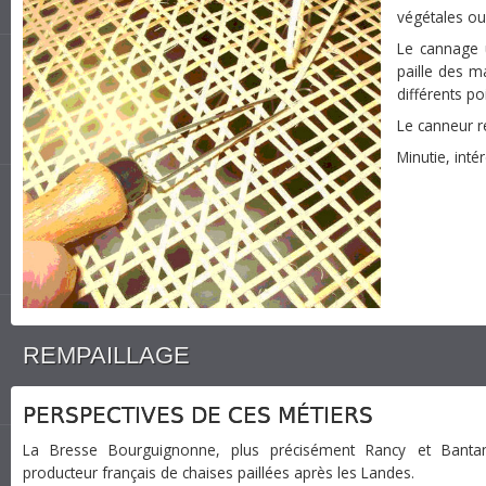
végétales ou
Le cannage u
paille des m
différents po
Le canneur re
Minutie, inté
REMPAILLAGE
PERSPECTIVES DE CES MÉTIERS
La Bresse Bourguignonne, plus précisément Rancy et Bantan
producteur français de chaises paillées après les Landes.